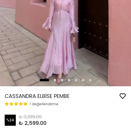
CASSANDRA ELBİSE PEMBE
1 değerlendirme
₺ 3,399.00
%
24
₺ 2,599.00