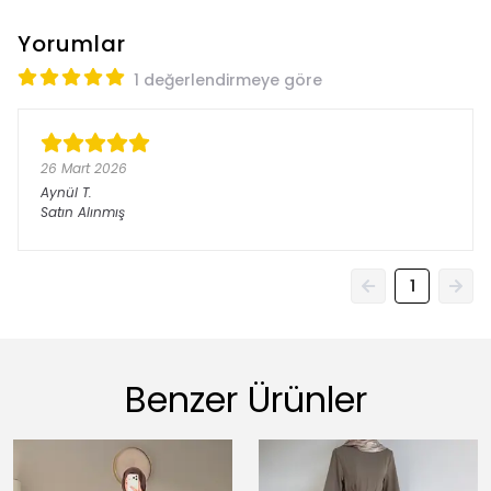
Yorumlar
1 değerlendirmeye göre
26 Mart 2026
Aynül
T.
Satın Alınmış
1
Benzer Ürünler