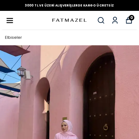
3000 TL VE ÜZERI ALIŞVERIŞLERDE KARGO ÜCRETSIZ
0
Elbiseler