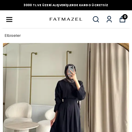
3000 TL VE ÜZERI ALIŞVERIŞLERDE KARGO ÜCRETSIZ
0
Elbiseler