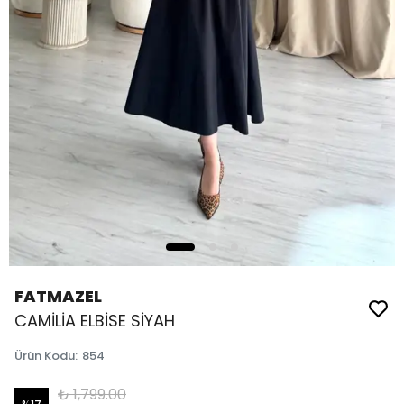
FATMAZEL
CAMİLİA ELBİSE SİYAH
Ürün Kodu
:
854
₺ 1,799.00