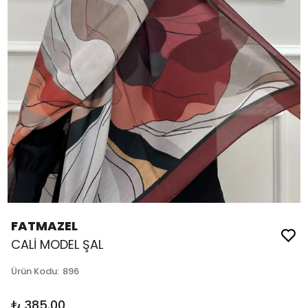
FATMAZEL
CALİ MODEL ŞAL
Ürün Kodu
:
896
₺ 385.00