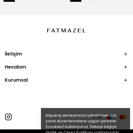
İletişim
Hesabım
Kurumsal
Alışveriş deneyiminizi iyileştirmek için
yasal düzenlemelere uygun çerezler
(cookies) kullanıyoruz. Detaylı bilgiye
Gizlilik ve Çerez Politikası
sayfamızdan