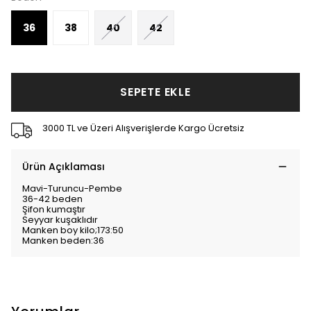
36
38
40
42
SEPETE EKLE
3000 TL ve Üzeri Alışverişlerde Kargo Ücretsiz
Ürün Açıklaması
Mavi-Turuncu-Pembe
36-42 beden
Şifon kumaştır
Seyyar kuşaklıdır
Manken boy kilo;173:50
Manken beden:36