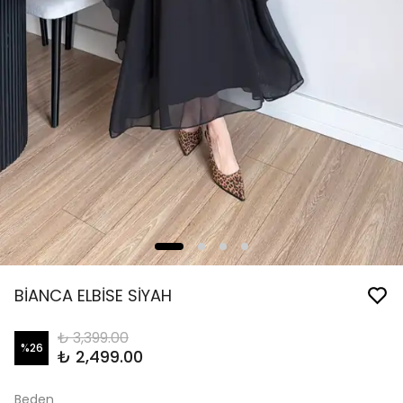
BİANCA ELBİSE SİYAH
₺ 3,399.00
%
26
₺ 2,499.00
Beden