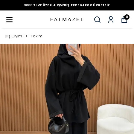
3000 TL VE ÜZERI ALIŞVERIŞLERDE KARGO ÜCRETSIZ
0
Dış Giyim
Takım