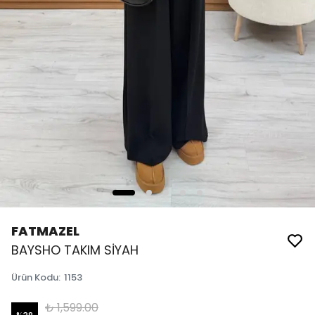
FATMAZEL
BAYSHO TAKIM SİYAH
Ürün Kodu
:
1153
₺ 1,599.00