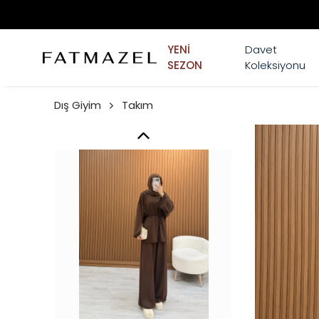
YENİ
Davet
SEZON
Koleksiyonu
Dış Giyim
Takım