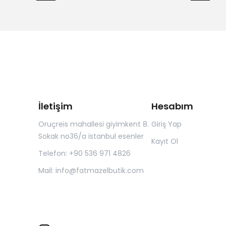
İletişim
Hesabım
Oruçreis mahallesi giyimkent 8.
Giriş Yap
Sokak no36/a istanbul esenler
Kayıt Ol
Telefon: +90 536 971 4826
Mail:
info@fatmazelbutik.com