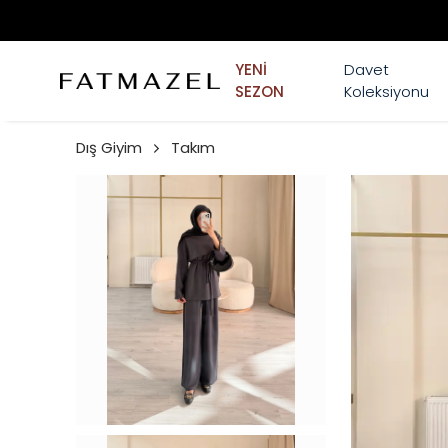
YENİ
Davet
SEZON
Koleksiyonu
Dış Giyim
Takım