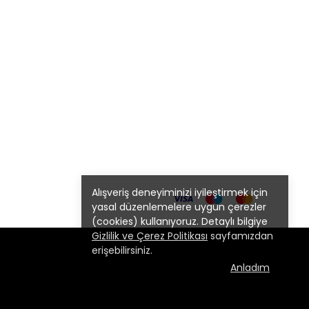
Alışveriş deneyiminizi iyileştirmek için
yasal düzenlemelere uygun çerezler
(cookies) kullanıyoruz. Detaylı bilgiye
Gizlilik ve Çerez Politikası
sayfamızdan
erişebilirsiniz.
Anladım