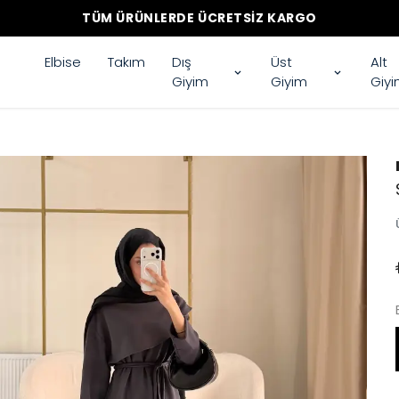
TÜM ÜRÜNLERDE ÜCRETSIZ KARGO
Elbise
Takım
Dış
Üst
Alt
Giyim
Giyim
Giy