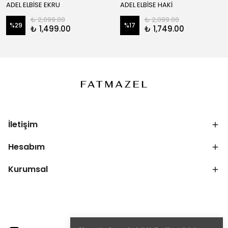
ADEL ELBİSE EKRU
ADEL ELBİSE HAKİ
₺ 2,099.00
₺ 2,099.00
%
29
%
17
₺ 1,499.00
₺ 1,749.00
İletişim
Hesabım
Kurumsal