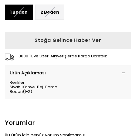
1 Beden
2 Beden
Stoğa Gelince Haber Ver
3000 TL ve Üzeri Alışverişlerde Kargo Ücretsiz
Ürün Açıklaması
Renkler
Siyah-Kahve-Bej-Bordo
Beden(1-2)
Yorumlar
Bu ürün için henüz yorum yapılmamış.