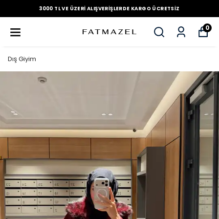
3000 TL VE ÜZERI ALIŞVERIŞLERDE KARGO ÜCRETSIZ
0
Dış Giyim