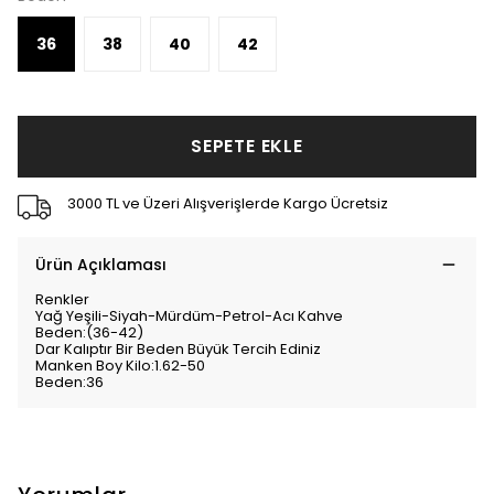
36
38
40
42
SEPETE EKLE
3000 TL ve Üzeri Alışverişlerde Kargo Ücretsiz
Ürün Açıklaması
Renkler
Yağ Yeşili-Siyah-Mürdüm-Petrol-Acı Kahve
Beden:(36-42)
Dar Kalıptır Bir Beden Büyük Tercih Ediniz
Manken Boy Kilo:1.62-50
Beden:36