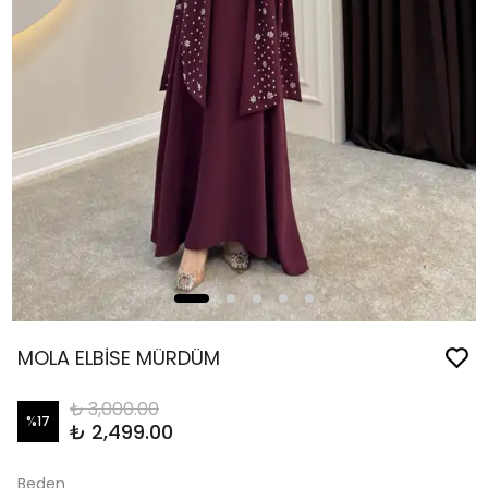
MOLA ELBİSE MÜRDÜM
₺ 3,000.00
%
17
₺ 2,499.00
Beden