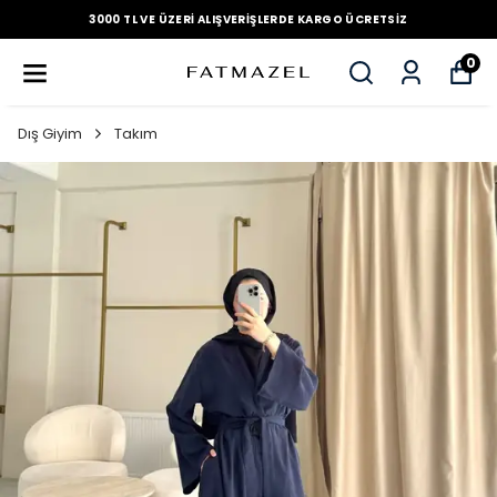
3000 TL VE ÜZERI ALIŞVERIŞLERDE KARGO ÜCRETSIZ
0
Dış Giyim
Takım