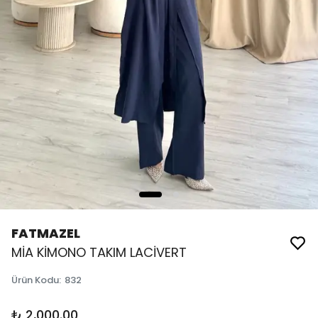
FATMAZEL
MİA KİMONO TAKIM LACİVERT
Ürün Kodu
:
832
₺ 2,000.00