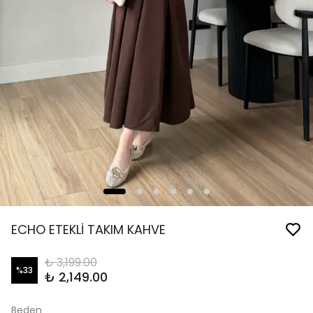
ECHO ETEKLİ TAKIM KAHVE
₺ 3,199.00
%
33
₺ 2,149.00
Beden