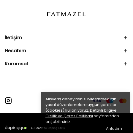
İletişim
Hesabım
Kurumsal
Alışveriş deneyiminizi iyileştirmek için
yasal düzenlemelere uygun çerezler
(cookies) kullanıyoruz. Detaylı bilgiye
Gizlilik ve Çerez Politikası
sayfamızdan
erişebilirsiniz.
Anladım