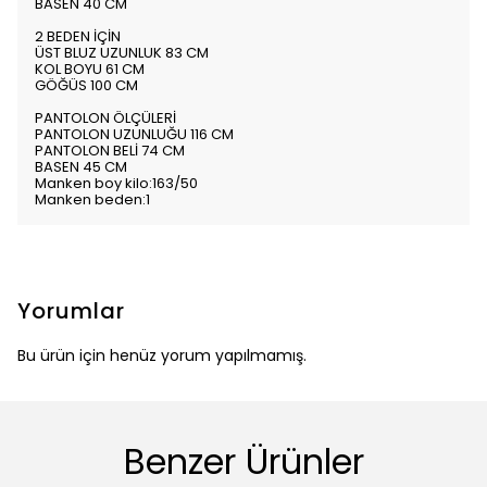
BASEN 40 CM
2 BEDEN İÇİN
ÜST BLUZ UZUNLUK 83 CM
KOL BOYU 61 CM
GÖĞÜS 100 CM
PANTOLON ÖLÇÜLERİ
PANTOLON UZUNLUĞU 116 CM
PANTOLON BELİ 74 CM
BASEN 45 CM
Manken boy kilo:163/50
Manken beden:1
Yorumlar
Bu ürün için henüz yorum yapılmamış.
Benzer Ürünler